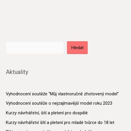
Hledat
Aktuality
Vyhodnocení soutěže “Můj vlastnoručně zhotovený model”
Vyhodnocení soutěže o nejzajímavější model roku 2023
Kurzy návrhářství, šití a pletení pro dospělé
Kurzy návrhářství šítí a pletení pro mladé tvůrce do 18 let