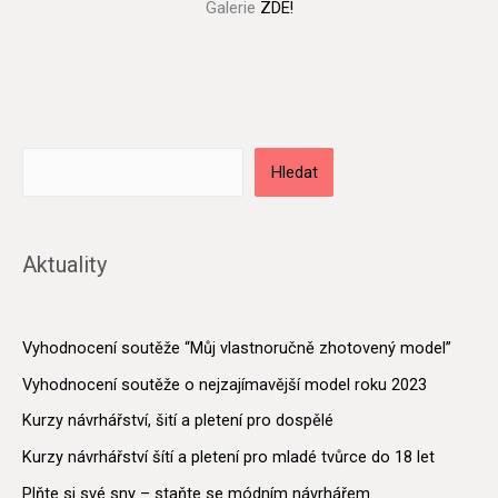
Galerie
ZDE!
Hledat
Aktuality
Vyhodnocení soutěže “Můj vlastnoručně zhotovený model”
Vyhodnocení soutěže o nejzajímavější model roku 2023
Kurzy návrhářství, šití a pletení pro dospělé
Kurzy návrhářství šítí a pletení pro mladé tvůrce do 18 let
Plňte si své sny – staňte se módním návrhářem.